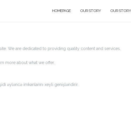
HOMEPAGE
OUR STORY
OUR STORY
e. We are dedicated to providing quality content and services.
earn more about what we offer.
idi əyləncə imkanlarını xeyli genişləndirir.