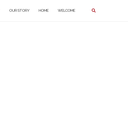
OUR STORY
HOME
WELCOME