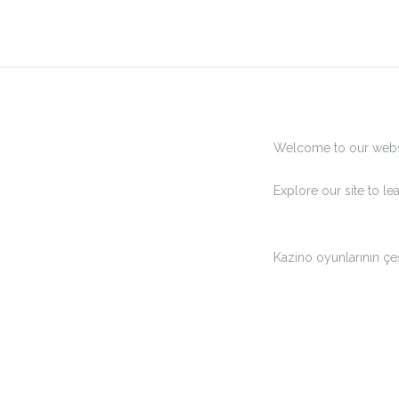
Skip
to
content
Welcome to our websit
Explore our site to l
Kazino oyunlarının çeş