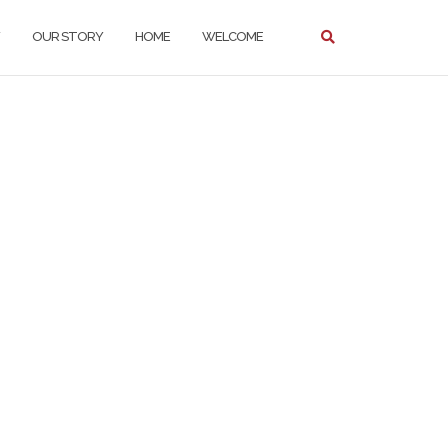
OUR STORY
HOME
WELCOME