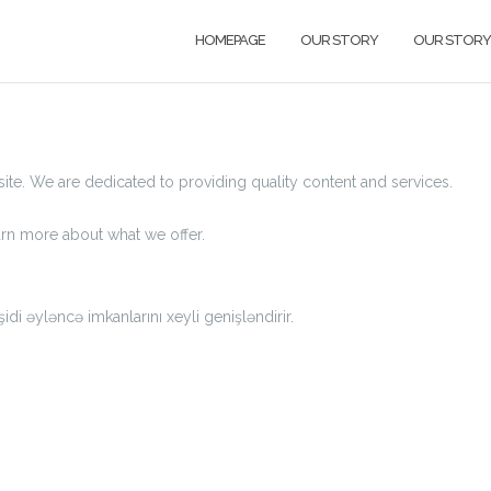
HOMEPAGE
OUR STORY
OUR STORY
e. We are dedicated to providing quality content and services.
earn more about what we offer.
idi əyləncə imkanlarını xeyli genişləndirir.