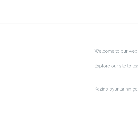
Skip
to
content
Welcome to our websit
Explore our site to l
Kazino oyunlarının çeş