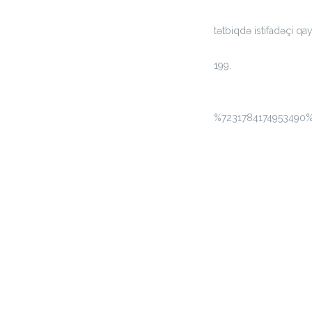
tətbiqdə istifadəçi qay
199.
%7231784174953490
wildsino app
wildsino
amon casino
zazino kz