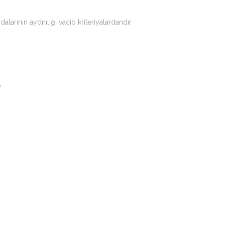
dalarının aydınlığı vacib kriteriyalardandır.
%