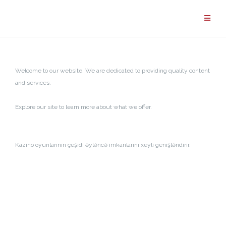
Skip
to
content
Welcome to our website. We are dedicated to providing quality content
and services.
Explore our site to learn more about what we offer.
Kazino oyunlarının çeşidi əyləncə imkanlarını xeyli genişləndirir.