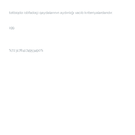
tətbiqdə istifadəçi qaydalarının aydınlığı vacib kriteriyalardandır.
199.
%7231784174953490%
wildsino app
wildsino
amon casino
zazino kz