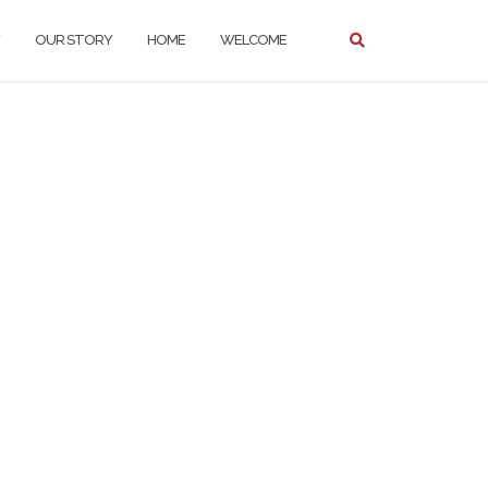
OUR STORY
HOME
WELCOME