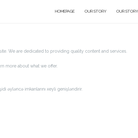
HOMEPAGE
OUR STORY
OUR STORY
e. We are dedicated to providing quality content and services.
earn more about what we offer.
idi əyləncə imkanlarını xeyli genişləndirir.