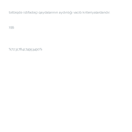
tətbiqdə istifadəçi qaydalarının aydınlığı vacib kriteriyalardandır.
199.
%7231784174953490%
wildsino app
wildsino
amon casino
zazino kz