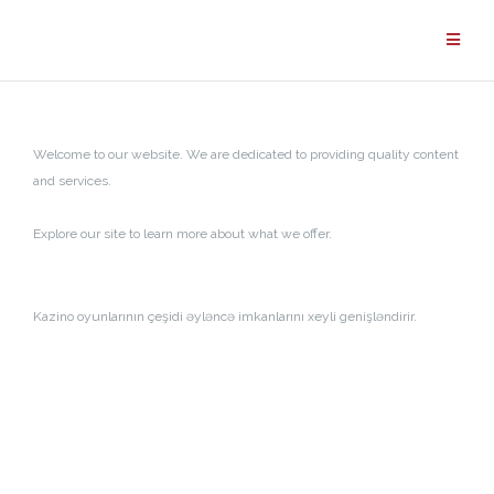
Skip
to
content
Welcome to our website. We are dedicated to providing quality content
and services.
Explore our site to learn more about what we offer.
Kazino oyunlarının çeşidi əyləncə imkanlarını xeyli genişləndirir.