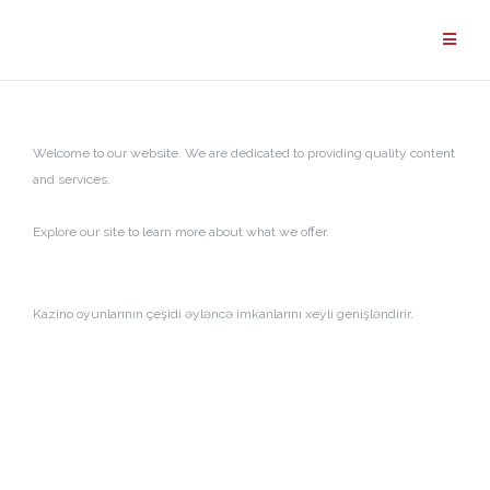
Skip
to
content
Welcome to our website. We are dedicated to providing quality content
and services.
Explore our site to learn more about what we offer.
Kazino oyunlarının çeşidi əyləncə imkanlarını xeyli genişləndirir.