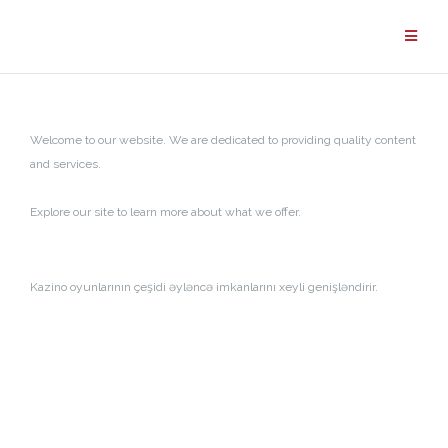
Skip
to
content
Welcome to our website. We are dedicated to providing quality content
and services.
Explore our site to learn more about what we offer.
Kazino oyunlarının çeşidi əyləncə imkanlarını xeyli genişləndirir.