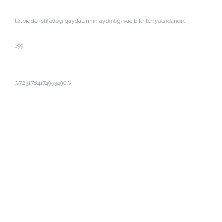
tətbiqdə istifadəçi qaydalarının aydınlığı vacib kriteriyalardandır.
199.
%7231784174953490%
wildsino app
wildsino
amon casino
zazino kz