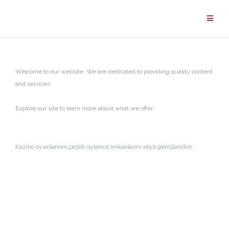
Skip
to
content
Welcome to our website. We are dedicated to providing quality content
and services.
Explore our site to learn more about what we offer.
Kazino oyunlarının çeşidi əyləncə imkanlarını xeyli genişləndirir.