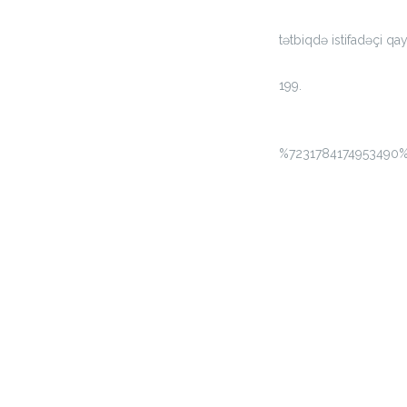
tətbiqdə istifadəçi qay
199.
%7231784174953490
wildsino app
wildsino
amon casino
zazino kz