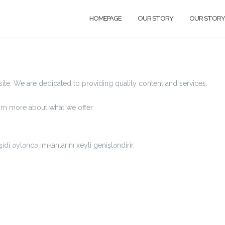
HOMEPAGE
OUR STORY
OUR STORY
e. We are dedicated to providing quality content and services.
earn more about what we offer.
idi əyləncə imkanlarını xeyli genişləndirir.