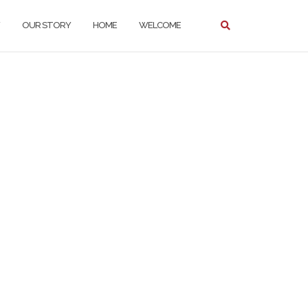
OUR STORY
HOME
WELCOME