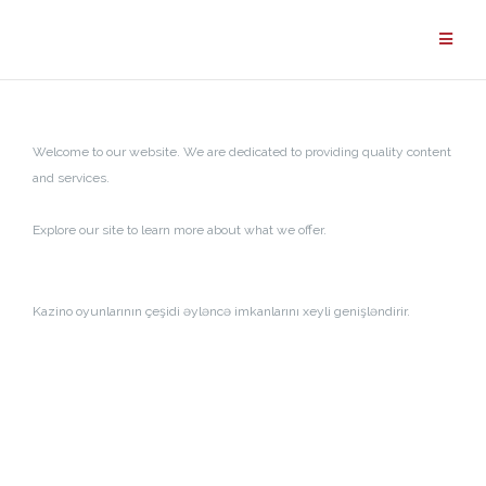
Skip
to
content
Welcome to our website. We are dedicated to providing quality content
and services.
Explore our site to learn more about what we offer.
Kazino oyunlarının çeşidi əyləncə imkanlarını xeyli genişləndirir.