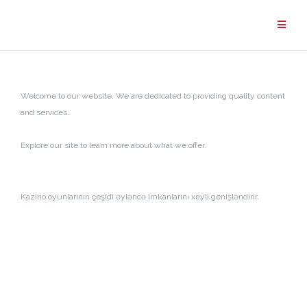
Skip
to
content
Welcome to our website. We are dedicated to providing quality content
and services.
Explore our site to learn more about what we offer.
Kazino oyunlarının çeşidi əyləncə imkanlarını xeyli genişləndirir.