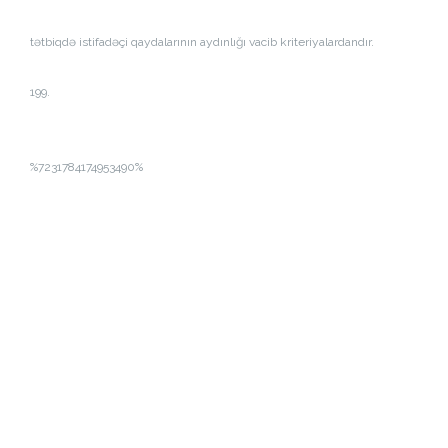
tətbiqdə istifadəçi qaydalarının aydınlığı vacib kriteriyalardandır.
199.
%7231784174953490%
wildsino app
wildsino
amon casino
zazino kz