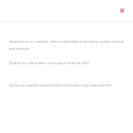
Skip
to
content
Welcome to our website. We are dedicated to providing quality content
and services.
Explore our site to learn more about what we offer.
Kazino oyunlarının çeşidi əyləncə imkanlarını xeyli genişləndirir.