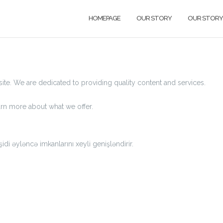
HOMEPAGE
OUR STORY
OUR STORY
e. We are dedicated to providing quality content and services.
earn more about what we offer.
idi əyləncə imkanlarını xeyli genişləndirir.