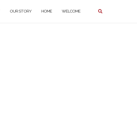
OUR STORY
HOME
WELCOME