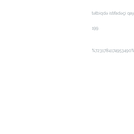
tətbiqdə istifadəçi qay
199.
%7231784174953490
wildsino app
wildsino
amon casino
zazino kz