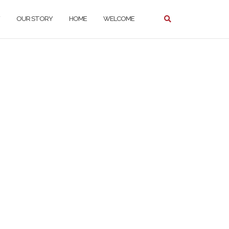
OUR STORY
HOME
WELCOME