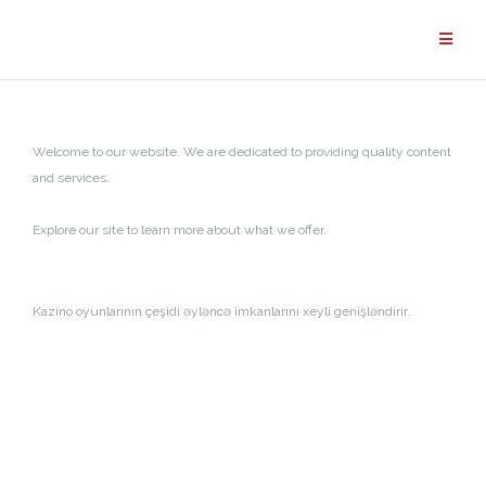
Skip
to
content
Welcome to our website. We are dedicated to providing quality content
and services.
Explore our site to learn more about what we offer.
Kazino oyunlarının çeşidi əyləncə imkanlarını xeyli genişləndirir.