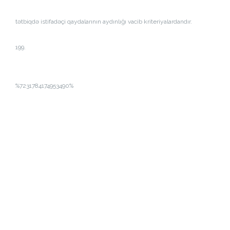
tətbiqdə istifadəçi qaydalarının aydınlığı vacib kriteriyalardandır.
199.
%7231784174953490%
wildsino app
wildsino
amon casino
zazino kz