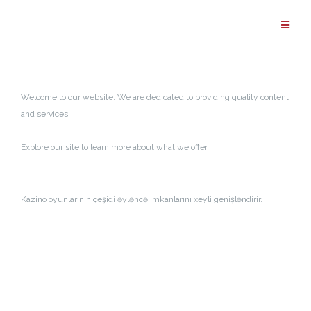
Skip
to
content
Welcome to our website. We are dedicated to providing quality content
and services.
Explore our site to learn more about what we offer.
Kazino oyunlarının çeşidi əyləncə imkanlarını xeyli genişləndirir.