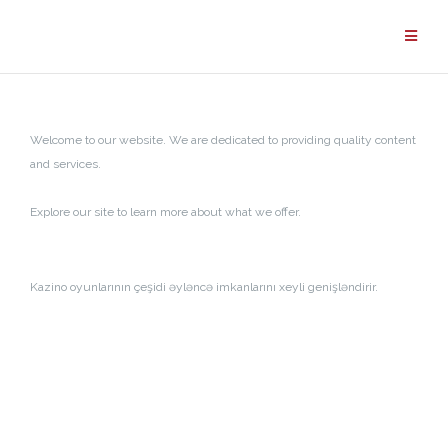
Skip
to
content
Welcome to our website. We are dedicated to providing quality content
and services.
Explore our site to learn more about what we offer.
Kazino oyunlarının çeşidi əyləncə imkanlarını xeyli genişləndirir.