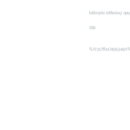
tətbiqdə istifadəçi qay
199.
%7231784174953490
wildsino app
wildsino
amon casino
zazino kz