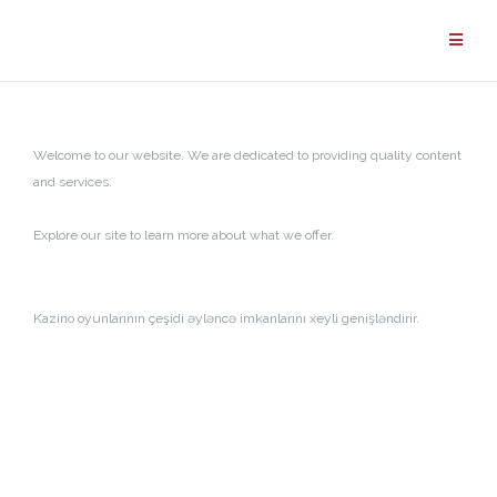
Skip
to
content
Welcome to our website. We are dedicated to providing quality content
and services.
Explore our site to learn more about what we offer.
Kazino oyunlarının çeşidi əyləncə imkanlarını xeyli genişləndirir.