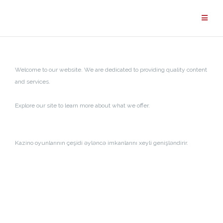
Skip
to
content
Welcome to our website. We are dedicated to providing quality content
and services.
Explore our site to learn more about what we offer.
Kazino oyunlarının çeşidi əyləncə imkanlarını xeyli genişləndirir.