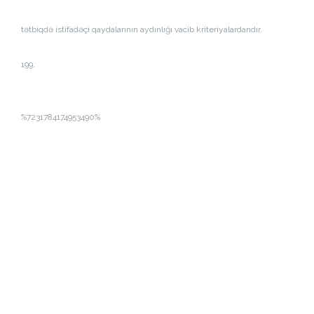
tətbiqdə istifadəçi qaydalarının aydınlığı vacib kriteriyalardandır.
199.
%7231784174953490%
wildsino app
wildsino
amon casino
zazino kz