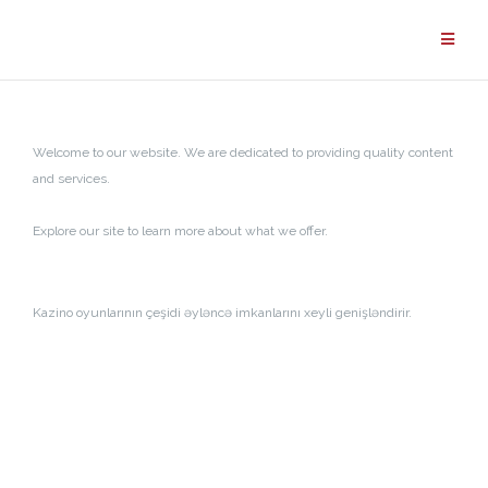
Skip
to
content
Welcome to our website. We are dedicated to providing quality content
and services.
Explore our site to learn more about what we offer.
Kazino oyunlarının çeşidi əyləncə imkanlarını xeyli genişləndirir.