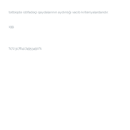
tətbiqdə istifadəçi qaydalarının aydınlığı vacib kriteriyalardandır.
199.
%7231784174953490%
wildsino app
wildsino
amon casino
zazino kz