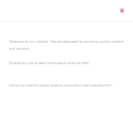
Skip
to
content
Welcome to our website. We are dedicated to providing quality content
and services.
Explore our site to learn more about what we offer.
Kazino oyunlarının çeşidi əyləncə imkanlarını xeyli genişləndirir.