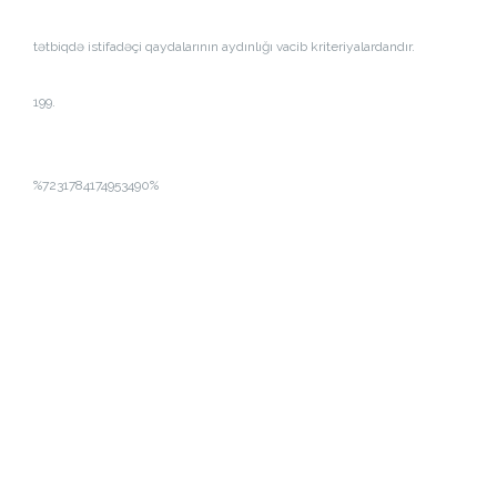
tətbiqdə istifadəçi qaydalarının aydınlığı vacib kriteriyalardandır.
199.
%7231784174953490%
wildsino app
wildsino
amon casino
zazino kz