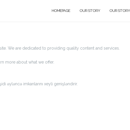
HOMEPAGE
OUR STORY
OUR STORY
e. We are dedicated to providing quality content and services.
earn more about what we offer.
idi əyləncə imkanlarını xeyli genişləndirir.