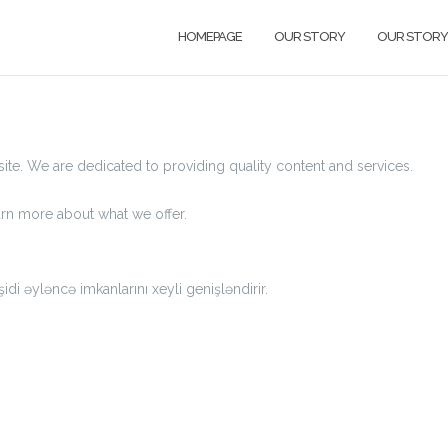
HOMEPAGE
OUR STORY
OUR STORY
e. We are dedicated to providing quality content and services.
earn more about what we offer.
idi əyləncə imkanlarını xeyli genişləndirir.