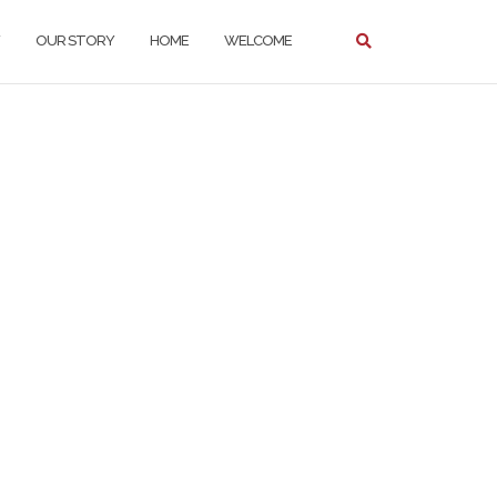
OUR STORY
HOME
WELCOME