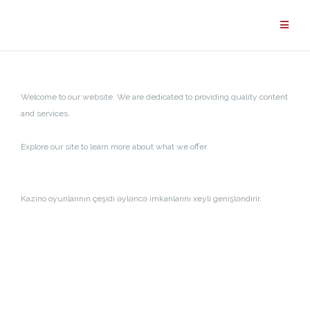
Skip
to
content
Welcome to our website. We are dedicated to providing quality content
and services.
Explore our site to learn more about what we offer.
Kazino oyunlarının çeşidi əyləncə imkanlarını xeyli genişləndirir.