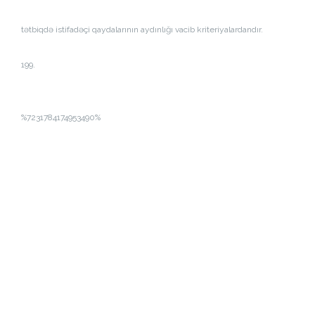
tətbiqdə istifadəçi qaydalarının aydınlığı vacib kriteriyalardandır.
199.
%7231784174953490%
wildsino app
wildsino
amon casino
zazino kz