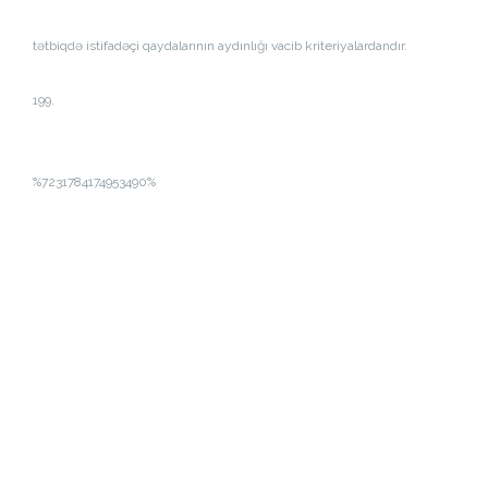
tətbiqdə istifadəçi qaydalarının aydınlığı vacib kriteriyalardandır.
199.
%7231784174953490%
wildsino app
wildsino
amon casino
zazino kz