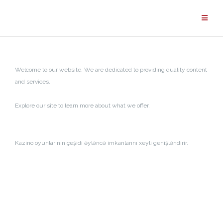
Skip
to
content
Welcome to our website. We are dedicated to providing quality content
and services.
Explore our site to learn more about what we offer.
Kazino oyunlarının çeşidi əyləncə imkanlarını xeyli genişləndirir.