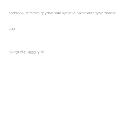
tətbiqdə istifadəçi qaydalarının aydınlığı vacib kriteriyalardandır.
199.
%7231784174953490%
wildsino app
wildsino
amon casino
zazino kz