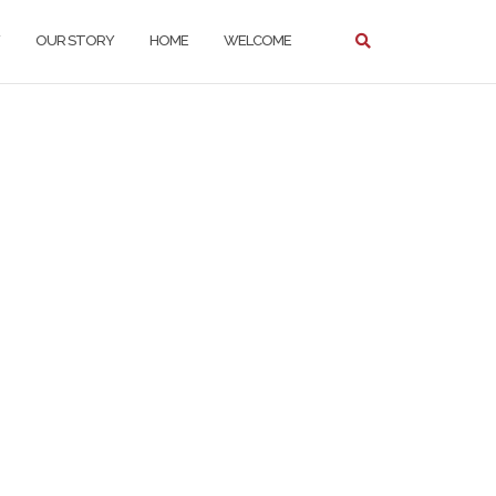
OUR STORY
HOME
WELCOME