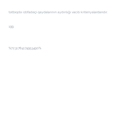
tətbiqdə istifadəçi qaydalarının aydınlığı vacib kriteriyalardandır.
199.
%7231784174953490%
wildsino app
wildsino
amon casino
zazino kz