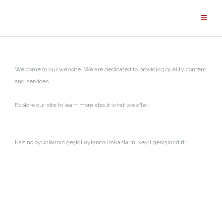
Skip
to
content
Welcome to our website. We are dedicated to providing quality content
and services.
Explore our site to learn more about what we offer.
Kazino oyunlarının çeşidi əyləncə imkanlarını xeyli genişləndirir.