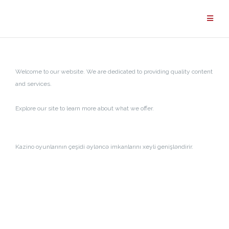
Skip
to
content
Welcome to our website. We are dedicated to providing quality content
and services.
Explore our site to learn more about what we offer.
Kazino oyunlarının çeşidi əyləncə imkanlarını xeyli genişləndirir.