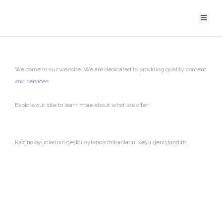
Skip
to
content
Welcome to our website. We are dedicated to providing quality content
and services.
Explore our site to learn more about what we offer.
Kazino oyunlarının çeşidi əyləncə imkanlarını xeyli genişləndirir.