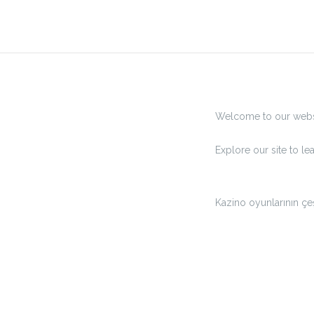
Skip
to
content
Welcome to our websit
Explore our site to l
Kazino oyunlarının çeş