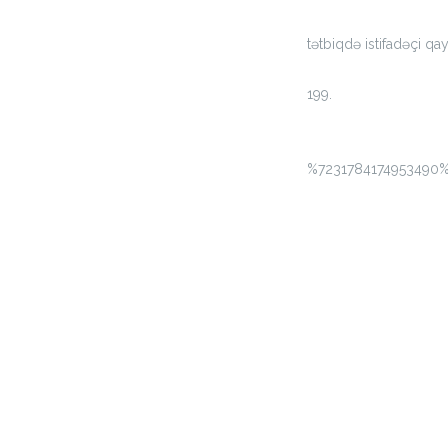
tətbiqdə istifadəçi qay
199.
%7231784174953490
wildsino app
wildsino
amon casino
zazino kz