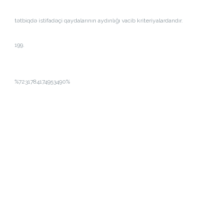
tətbiqdə istifadəçi qaydalarının aydınlığı vacib kriteriyalardandır.
199.
%7231784174953490%
wildsino app
wildsino
amon casino
zazino kz