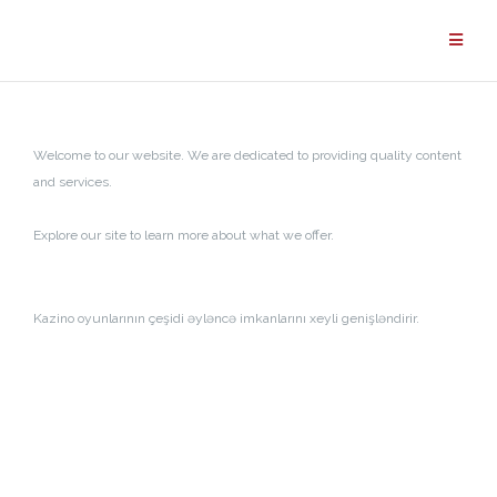
Skip
to
content
Welcome to our website. We are dedicated to providing quality content
and services.
Explore our site to learn more about what we offer.
Kazino oyunlarının çeşidi əyləncə imkanlarını xeyli genişləndirir.