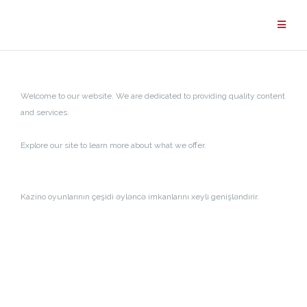
Skip
to
content
Welcome to our website. We are dedicated to providing quality content
and services.
Explore our site to learn more about what we offer.
Kazino oyunlarının çeşidi əyləncə imkanlarını xeyli genişləndirir.