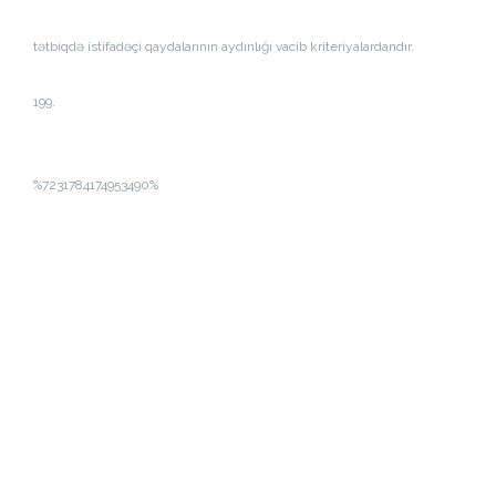
tətbiqdə istifadəçi qaydalarının aydınlığı vacib kriteriyalardandır.
199.
%7231784174953490%
wildsino app
wildsino
amon casino
zazino kz