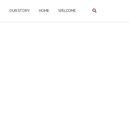
OUR STORY
HOME
WELCOME