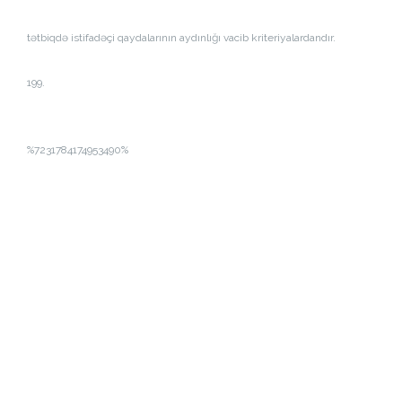
tətbiqdə istifadəçi qaydalarının aydınlığı vacib kriteriyalardandır.
199.
%7231784174953490%
wildsino app
wildsino
amon casino
zazino kz