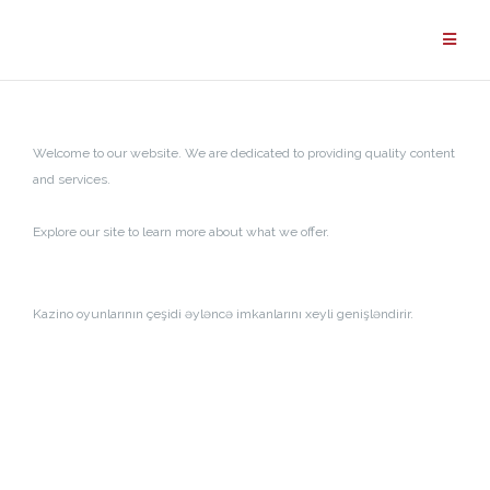
Skip
to
content
Welcome to our website. We are dedicated to providing quality content
and services.
Explore our site to learn more about what we offer.
Kazino oyunlarının çeşidi əyləncə imkanlarını xeyli genişləndirir.