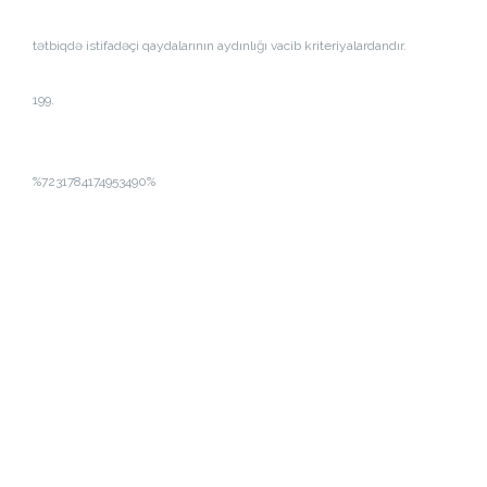
tətbiqdə istifadəçi qaydalarının aydınlığı vacib kriteriyalardandır.
199.
%7231784174953490%
wildsino app
wildsino
amon casino
zazino kz