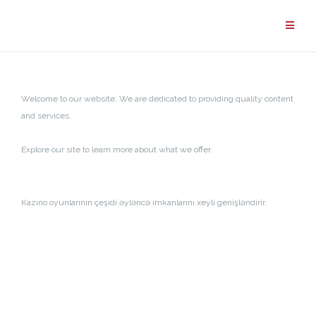
Skip
to
content
Welcome to our website. We are dedicated to providing quality content
and services.
Explore our site to learn more about what we offer.
Kazino oyunlarının çeşidi əyləncə imkanlarını xeyli genişləndirir.