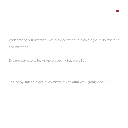
Skip
to
content
Welcome to our website. We are dedicated to providing quality content
and services.
Explore our site to learn more about what we offer.
Kazino oyunlarının çeşidi əyləncə imkanlarını xeyli genişləndirir.