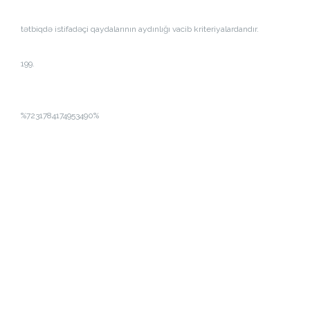
tətbiqdə istifadəçi qaydalarının aydınlığı vacib kriteriyalardandır.
199.
%7231784174953490%
wildsino app
wildsino
amon casino
zazino kz